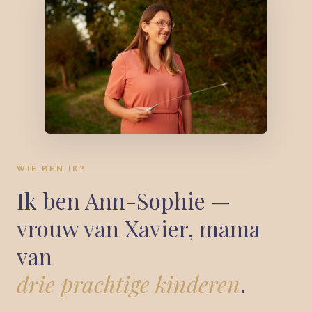
WIE BEN IK?
Ik ben Ann-Sophie —
vrouw van Xavier, mama
van
drie prachtige kinderen
.