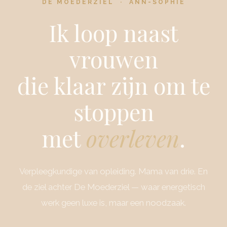
DE MOEDERZIEL · ANN-SOPHIE
Ik loop naast
vrouwen
die klaar zijn om te
stoppen
met
overleven
.
Verpleegkundige van opleiding. Mama van drie. En
de ziel achter De Moederziel — waar energetisch
werk geen luxe is, maar een noodzaak.