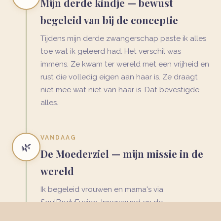
Mijn derde kindje — bewust
begeleid van bij de conceptie
Tijdens mijn derde zwangerschap paste ik alles
toe wat ik geleerd had. Het verschil was
immens. Ze kwam ter wereld met een vrijheid en
rust die volledig eigen aan haar is. Ze draagt
niet mee wat niet van haar is. Dat bevestigde
alles.
VANDAAG
🌿
De Moederziel — mijn missie in de
wereld
Ik begeleid vrouwen en mama's via
SoulBodyFusion, Innersound en de
Innerglowavond. Mijn grootste missie? Een