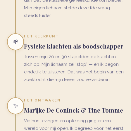
dan wat de klassieke geneeskunde kon bieden.
Mijn eigen lichaam stelde dezelfde vraag —
steeds luider.
HET KEERPUNT
🌱
Fysieke klachten als boodschapper
Tussen mijn 20 en 30 stapelden de klachten
zich op. Mijn lichaam zei "stop" — en ik begon
eindelijk te luisteren. Dat was het begin van een
zoektocht die mijn leven zou veranderen.
HET ONTWAKEN
✨
Marijke De Coninck & Tine Tomme
Via hun lezingen en opleiding ging er een
wereld voor mij open. Ik begreep voor het eerst